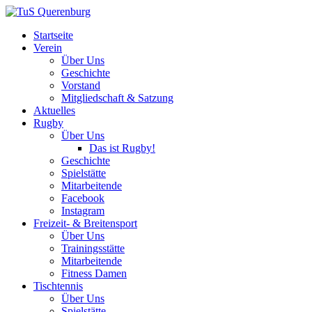
Startseite
Verein
Über Uns
Geschichte
Vorstand
Mitgliedschaft & Satzung
Aktuelles
Rugby
Über Uns
Das ist Rugby!
Geschichte
Spielstätte
Mitarbeitende
Facebook
Instagram
Freizeit- & Breitensport
Über Uns
Trainingsstätte
Mitarbeitende
Fitness Damen
Tischtennis
Über Uns
Spielstätte