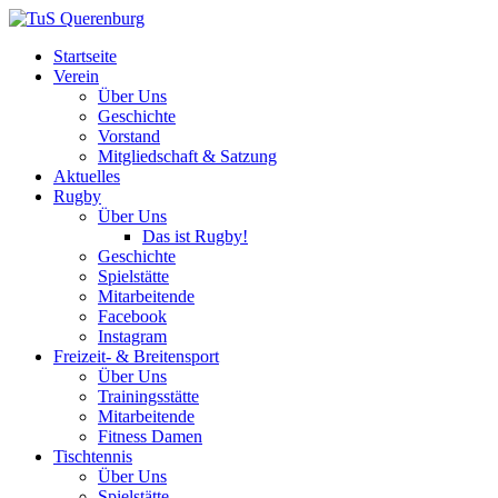
Startseite
Verein
Über Uns
Geschichte
Vorstand
Mitgliedschaft & Satzung
Aktuelles
Rugby
Über Uns
Das ist Rugby!
Geschichte
Spielstätte
Mitarbeitende
Facebook
Instagram
Freizeit- & Breitensport
Über Uns
Trainingsstätte
Mitarbeitende
Fitness Damen
Tischtennis
Über Uns
Spielstätte