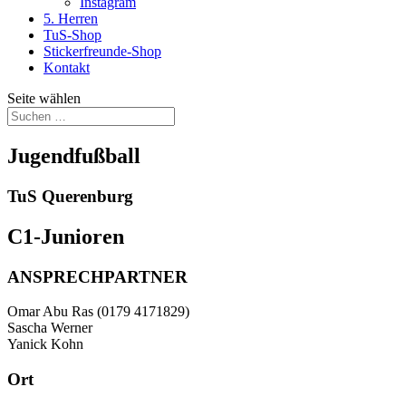
Instagram
5. Herren
TuS-Shop
Stickerfreunde-Shop
Kontakt
Seite wählen
Jugendfußball
TuS Querenburg
C1-Junioren
ANSPRECHPARTNER
Omar Abu Ras (0179 4171829)
Sascha Werner
Yanick Kohn
Ort