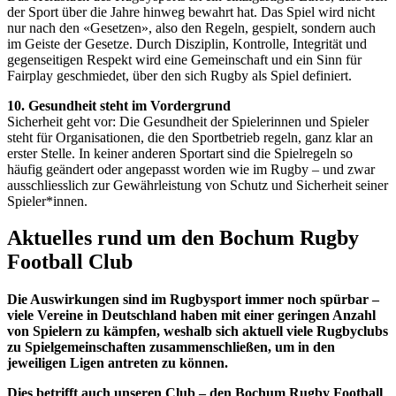
der Sport über die Jahre hinweg bewahrt hat. Das Spiel wird nicht
nur nach den «Gesetzen», also den Regeln, gespielt, sondern auch
im Geiste der Gesetze. Durch Disziplin, Kontrolle, Integrität und
gegenseitigen Respekt wird eine Gemeinschaft und ein Sinn für
Fairplay geschmiedet, über den sich Rugby als Spiel definiert.
10. Gesundheit steht im Vordergrund
Sicherheit geht vor: Die Gesundheit der Spielerinnen und Spieler
steht für Organisationen, die den Sportbetrieb regeln, ganz klar an
erster Stelle. In keiner anderen Sportart sind die Spielregeln so
häufig geändert oder angepasst worden wie im Rugby – und zwar
ausschliesslich zur Gewährleistung von Schutz und Sicherheit seiner
Spieler*innen.
Aktuelles rund um den Bochum Rugby
Football Club
Die Auswirkungen sind im Rugbysport immer noch spürbar –
viele Vereine in Deutschland haben mit einer geringen Anzahl
von Spielern zu kämpfen, weshalb sich aktuell viele Rugbyclubs
zu Spielgemeinschaften zusammenschließen, um in den
jeweiligen Ligen antreten zu können.
Dies betrifft auch unseren Club – den Bochum Rugby Football