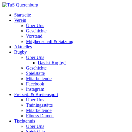
Startseite
Verein
Über Uns
Geschichte
Vorstand
Mitgliedschaft & Satzung
Aktuelles
Rugby
Über Uns
Das ist Rugby!
Geschichte
Spielstätte
Mitarbeitende
Facebook
Instagram
Freizeit- & Breitensport
Über Uns
Trainingsstätte
Mitarbeitende
Fitness Damen
Tischtennis
Über Uns
Spielstätte