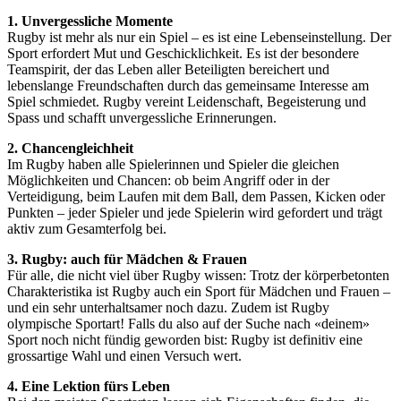
1. Unvergessliche Momente
Rugby ist mehr als nur ein Spiel – es ist eine Lebenseinstellung. Der
Sport erfordert Mut und Geschicklichkeit. Es ist der besondere
Teamspirit, der das Leben aller Beteiligten bereichert und
lebenslange Freundschaften durch das gemeinsame Interesse am
Spiel schmiedet. Rugby vereint Leidenschaft, Begeisterung und
Spass und schafft unvergessliche Erinnerungen.
2. Chancengleichheit
Im Rugby haben alle Spielerinnen und Spieler die gleichen
Möglichkeiten und Chancen: ob beim Angriff oder in der
Verteidigung, beim Laufen mit dem Ball, dem Passen, Kicken oder
Punkten – jeder Spieler und jede Spielerin wird gefordert und trägt
aktiv zum Gesamterfolg bei.
3. Rugby: auch für Mädchen & Frauen
Für alle, die nicht viel über Rugby wissen: Trotz der körperbetonten
Charakteristika ist Rugby auch ein Sport für Mädchen und Frauen –
und ein sehr unterhaltsamer noch dazu. Zudem ist Rugby
olympische Sportart! Falls du also auf der Suche nach «deinem»
Sport noch nicht fündig geworden bist: Rugby ist definitiv eine
grossartige Wahl und einen Versuch wert.
4. Eine Lektion fürs Leben