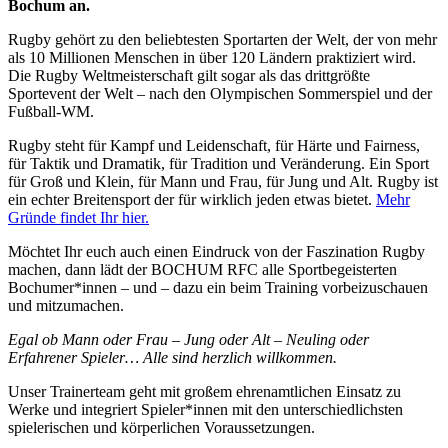
Bochum an.
Rugby gehört zu den beliebtesten Sportarten der Welt, der von mehr
als 10 Millionen Menschen in über 120 Ländern praktiziert wird.
Die Rugby Weltmeisterschaft gilt sogar als das drittgrößte
Sportevent der Welt – nach den Olympischen Sommerspiel und der
Fußball-WM.
Rugby steht für Kampf und Leidenschaft, für Härte und Fairness,
für Taktik und Dramatik, für Tradition und Veränderung. Ein Sport
für Groß und Klein, für Mann und Frau, für Jung und Alt. Rugby ist
ein echter Breitensport der für wirklich jeden etwas bietet.
Mehr
Gründe findet Ihr hier.
Möchtet Ihr euch auch einen Eindruck von der Faszination Rugby
machen, dann lädt der BOCHUM RFC alle Sportbegeisterten
Bochumer*innen – und – dazu ein beim Training vorbeizuschauen
und mitzumachen.
Egal ob Mann oder Frau – Jung oder Alt – Neuling oder
Erfahrener Spieler… Alle sind herzlich willkommen.
Unser Trainerteam geht mit großem ehrenamtlichen Einsatz zu
Werke und integriert Spieler*innen mit den unterschiedlichsten
spielerischen und körperlichen Voraussetzungen.