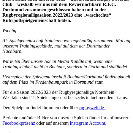
Club – weshalb wir uns mit dem Reviernachbarn R.F.C.
Dortmund zusammen geschlossen haben und in der
Rugbyregionalligasaison 2022/2023 eine „waschechte“
Ruhrpottspielgemeinschaft bilden.
Wichtig:
Als Spielgemeinschaft trainieren wir regelmäßig zusammen. Mal auf
unserem Trainingsgelände, mal auf dem der Dortmunder
Nachbarn.
Wir teilen über unsere Social Media Kanäle mit, wenn eine
Trainingseinheit nicht in Bochum, sondern in Dortmund stattfindet.
Heimspiele der Spielgemeinschaft Bochum/Dortmund finden aktuell
auf dem Platz im Fredenbaumpark in Dortmund statt.
Für die Saison 2022/2023 der Rugbyregionalliga Nordrhein-
Westfalen sind 15 Spiele angesetzt bei sechs teilnehmenden Teams.
Den Spielplan findet Ihr unten oder über
rugbyweb.de.
Berichte und/oder Bilder von unseren Spielen findet Ihr auf unserer
Facebookpräsenz
oder auf unserem
Instagram Account.