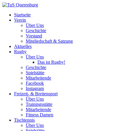
Startseite
Verein
Über Uns
Geschichte
Vorstand
Mitgliedschaft & Satzung
Aktuelles
Rugby
Über Uns
Das ist Rugby!
Geschichte
Spielstätte
Mitarbeitende
Facebook
Instagram
Freizeit- & Breitensport
Über Uns
Trainingsstätte
Mitarbeitende
Fitness Damen
Tischtennis
Über Uns
Spielstätte